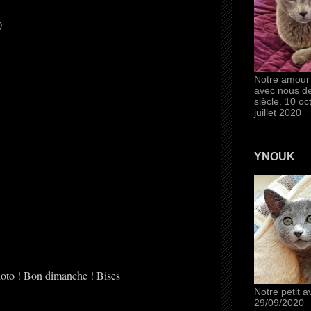
)
Notre amour 
avec nous de
siècle. 10 o
juillet 2020
YNOUK
photo ! Bon dimanche ! Bises
Notre petit a
29/09/2020