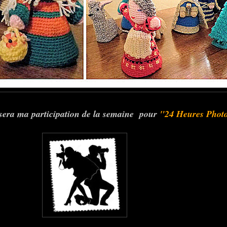
 sera ma participation de la semaine pour
"24 Heures Phot