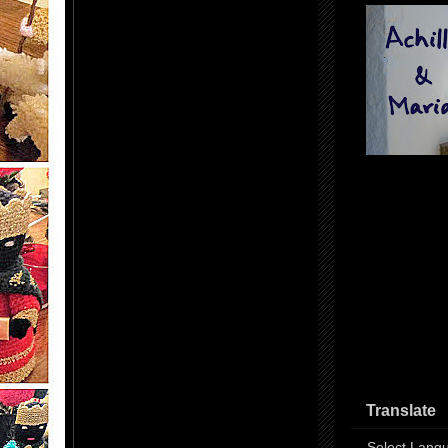
Translate
Select Lang