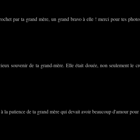
crochet par ta grand mère, un grand bravo à elle ! merci pour tes photo
écieux souvenir de ta grand-mère. Elle était douée, non seulement le cro
il, à la patience de ta grand mère qui devait avoir beaucoup d'amour pou