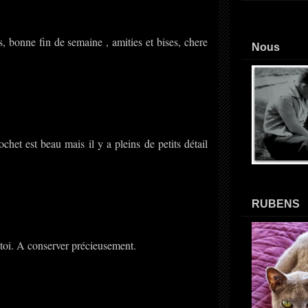
s, bonne fin de semaine , amities et bises, chere
Nous
chet est beau mais il y a pleins de petits détail
RUBENS
r toi. A conserver précieusement.