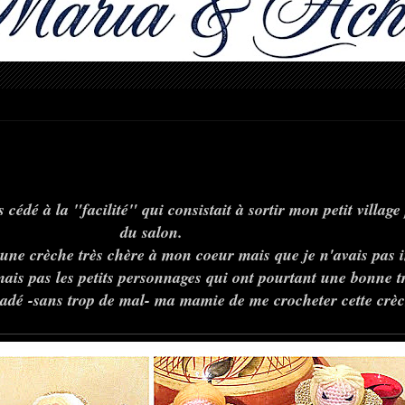
cédé à la "facilité" qui consistait à sortir mon petit villag
du salon.
une crèche très chère à mon coeur mais que je n'avais pas i
mais pas les petits personnages qui ont pourtant une bonne t
uadé -sans trop de mal- ma mamie de me crocheter cette crèch