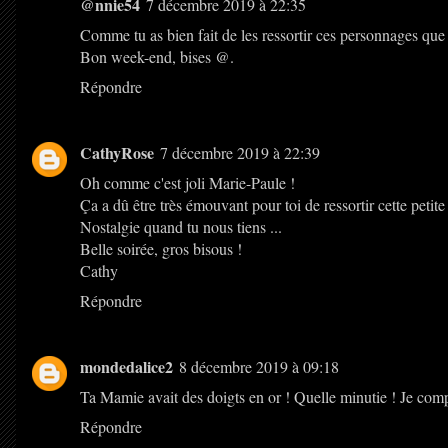
@nnie54
7 décembre 2019 à 22:35
Comme tu as bien fait de les ressortir ces personnages que
Bon week-end, bises @.
Répondre
CathyRose
7 décembre 2019 à 22:39
Oh comme c'est joli Marie-Paule !
Ça a dû être très émouvant pour toi de ressortir cette petit
Nostalgie quand tu nous tiens ...
Belle soirée, gros bisous !
Cathy
Répondre
mondedalice2
8 décembre 2019 à 09:18
Ta Mamie avait des doigts en or ! Quelle minutie ! Je comp
Répondre